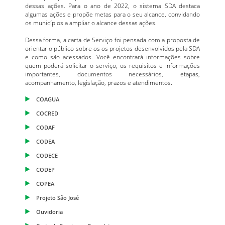
dessas ações. Para o ano de 2022, o sistema SDA destaca
algumas ações e propõe metas para o seu alcance, convidando
os municípios a ampliar o alcance dessas ações.
Dessa forma, a carta de Serviço foi pensada com a proposta de
orientar o público sobre os os projetos desenvolvidos pela SDA
e como são acessados. Você encontrará informações sobre
quem poderá solicitar o serviço, os requisitos e informações
importantes, documentos necessários, etapas,
acompanhamento, legislação, prazos e atendimentos.
COAGUA
COCRED
CODAF
CODEA
CODECE
CODEP
COPEA
Projeto São José
Ouvidoria