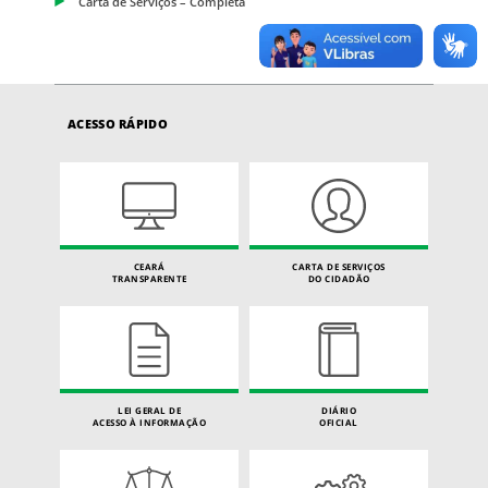
Carta de Serviços – Completa
ACESSO RÁPIDO
CEARÁ
CARTA DE SERVIÇOS
TRANSPARENTE
DO CIDADÃO
LEI GERAL DE
DIÁRIO
ACESSO À INFORMAÇÃO
OFICIAL