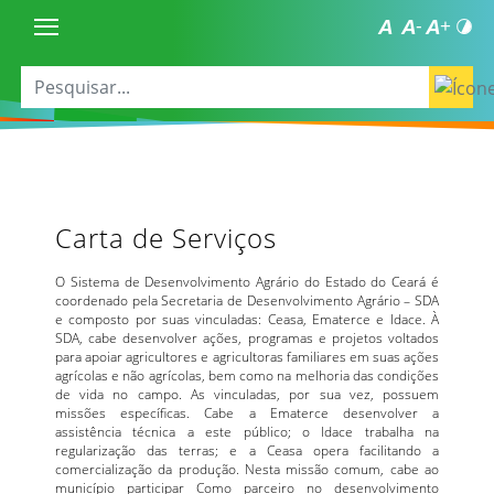
Carta de Serviços
O Sistema de Desenvolvimento Agrário do Estado do Ceará é
coordenado pela Secretaria de Desenvolvimento Agrário – SDA
e composto por suas vinculadas: Ceasa, Ematerce e Idace. À
SDA, cabe desenvolver ações, programas e projetos voltados
para apoiar agricultores e agricultoras familiares em suas ações
agrícolas e não agrícolas, bem como na melhoria das condições
de vida no campo. As vinculadas, por sua vez, possuem
missões específicas. Cabe a Ematerce desenvolver a
assistência técnica a este público; o Idace trabalha na
regularização das terras; e a Ceasa opera facilitando a
comercialização da produção. Nesta missão comum, cabe ao
município participar Como parceiro no desenvolvimento