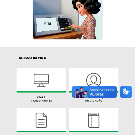
ACESSO RÁPIDO
CEARÁ
CARTA DE SERVIÇOS
TRANSPARENTE
DO CIDADÃO