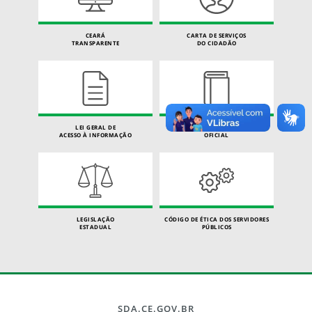
CEARÁ
CARTA DE SERVIÇOS
TRANSPARENTE
DO CIDADÃO
LEI GERAL DE
DIÁRIO
ACESSO À INFORMAÇÃO
OFICIAL
LEGISLAÇÃO
CÓDIGO DE ÉTICA DOS SERVIDORES
ESTADUAL
PÚBLICOS
SDA.CE.GOV.BR