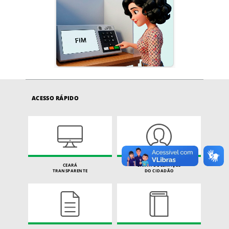
ACESSO RÁPIDO
CEARÁ
CARTA DE SERVIÇOS
TRANSPARENTE
DO CIDADÃO