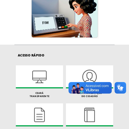
ACESSO RÁPIDO
CEARÁ
CARTA DE SERVIÇOS
TRANSPARENTE
DO CIDADÃO