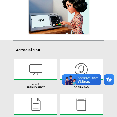
ACESSO RÁPIDO
CEARÁ
CARTA DE SERVIÇOS
TRANSPARENTE
DO CIDADÃO