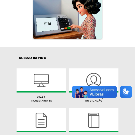
ACESSO RÁPIDO
CEARÁ
CARTA DE SERVIÇOS
TRANSPARENTE
DO CIDADÃO